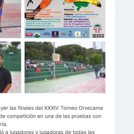
 ayer las finales del XXXIV Torneo Orvecame
 de competición en una de las pruebas con
ria.
nió a jugadores y jugadoras de todas las