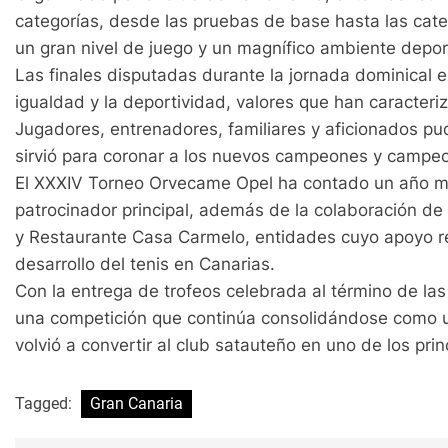
categorías, desde las pruebas de base hasta las cate
un gran nivel de juego y un magnífico ambiente depor
Las finales disputadas durante la jornada dominical 
igualdad y la deportividad, valores que han caracteri
Jugadores, entrenadores, familiares y aficionados pu
sirvió para coronar a los nuevos campeones y campeo
El XXXIV Torneo Orvecame Opel ha contado un año m
patrocinador principal, además de la colaboración de
y Restaurante Casa Carmelo, entidades cuyo apoyo r
desarrollo del tenis en Canarias.
Con la entrega de trofeos celebrada al término de las
una competición que continúa consolidándose como un
volvió a convertir al club satauteño en uno de los prin
Tagged:
Gran Canaria