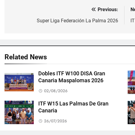
Previous:
N
Navegación
de
Super Liga Federación La Palma 2026
I
entradas
Related News
Dobles ITF W100 DISA Gran
Canaria Maspalomas 2026
02/08/2026
ITF W15 Las Palmas De Gran
Canaria
26/07/2026