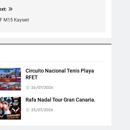
ext:
TF M15 Kayseri
Circuito Nacional Tenis Playa
RFET
26/07/2026
Rafa Nadal Tour Gran Canaria.
25/07/2026