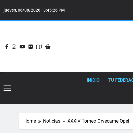
Skip
to
jueves, 06/08/2026
8:45:27 PM
content
INICIO
TU FEDERA
Home
Noticias
XXXIV Torneo Orvecame Opel