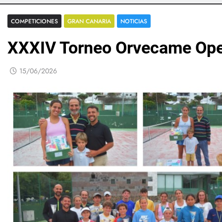
COMPETICIONES
GRAN CANARIA
NOTICIAS
XXXIV Torneo Orvecame Ope
15/06/2026