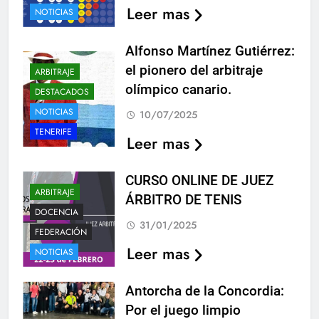
Leer mas
NOTICIAS
Alfonso Martínez Gutiérrez:
el pionero del arbitraje
ARBITRAJE
olímpico canario.
DESTACADOS
NOTICIAS
10/07/2025
TENERIFE
Leer mas
CURSO ONLINE DE JUEZ
ARBITRAJE
ÁRBITRO DE TENIS
DOCENCIA
31/01/2025
FEDERACIÓN
Leer mas
NOTICIAS
Antorcha de la Concordia:
Por el juego limpio