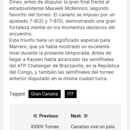
Dinev, antes de disputar la gran final frente al
estadounidense Maxwell McKennon, segundo
favorito del torneo. El canario se impuso por un
ajustado 7-6(2) y 7-6(5), demostrando una gran
fortaleza mental en los momentos decisivos del
encuentro.
Este triunfo tiene un significado especial para
Marrero, que ya había mostrado un excelente
nivel durante la presente temporada. Antes de
llegar a Kayseri había alcanzado las semifinales
del ATP Challenger de Brazzaville, en la República
del Congo, y también las semifinales del torneo
anterior disputado en la misma ciudad turca.
Tagged:
Gran Canaria
ITF
Previous:
Next:
Navegación
de
XXXIV Torneo
Canarias vive un julio