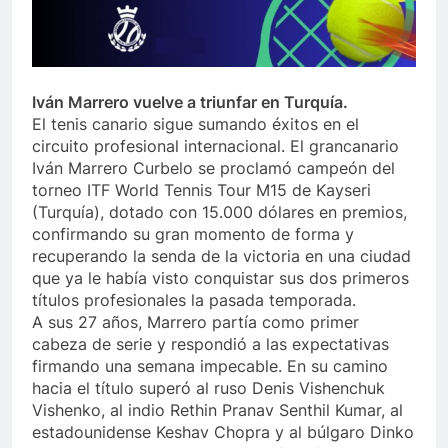
Iván Marrero vuelve a triunfar en Turquía.
El tenis canario sigue sumando éxitos en el
circuito profesional internacional. El grancanario
Iván Marrero Curbelo se proclamó campeón del
torneo ITF World Tennis Tour M15 de Kayseri
(Turquía), dotado con 15.000 dólares en premios,
confirmando su gran momento de forma y
recuperando la senda de la victoria en una ciudad
que ya le había visto conquistar sus dos primeros
títulos profesionales la pasada temporada.
A sus 27 años, Marrero partía como primer
cabeza de serie y respondió a las expectativas
firmando una semana impecable. En su camino
hacia el título superó al ruso Denis Vishenchuk
Vishenko, al indio Rethin Pranav Senthil Kumar, al
estadounidense Keshav Chopra y al búlgaro Dinko