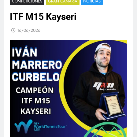
COMPETICIONES
GRAN CANARIA
NOTICIAS
ITF M15 Kayseri
16/06/2026