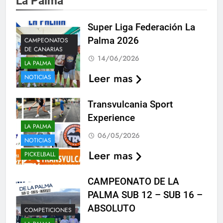
La Palma
Super Liga Federación La
Palma 2026
CAMPEONATOS
DE CANARIAS
14/06/2026
LA PALMA
Leer mas
NOTICIAS
Transvulcania Sport
Experience
LA PALMA
06/05/2026
NOTICIAS
Leer mas
PICKELBALL
CAMPEONATO DE LA
PALMA SUB 12 – SUB 16 –
ABSOLUTO
COMPETICIONES