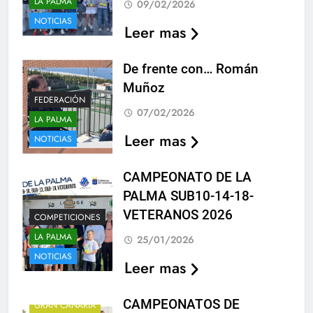
LA PALMA
09/02/2026
NOTICIAS
Leer mas
De frente con… Román
Muñoz
FEDERACIÓN
07/02/2026
LA PALMA
Leer mas
NOTICIAS
CAMPEONATO DE LA
PALMA SUB10-14-18-
VETERANOS 2026
COMPETICIONES
LA PALMA
25/01/2026
NOTICIAS
Leer mas
CAMPEONATOS
DE CANARIAS
CAMPEONATOS DE
GRAN CANARIA