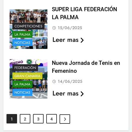
SUPER LIGA FEDERACIÓN
LA PALMA
COMPETICIONES
15/06/2025
LA PALMA
Leer mas
NOTICIAS
Nueva Jornada de Tenis en
FEDERACIÓN
Femenino
GRAN CANARIA
14/06/2025
LA PALMA
Leer mas
NOTICIAS
1
2
3
4