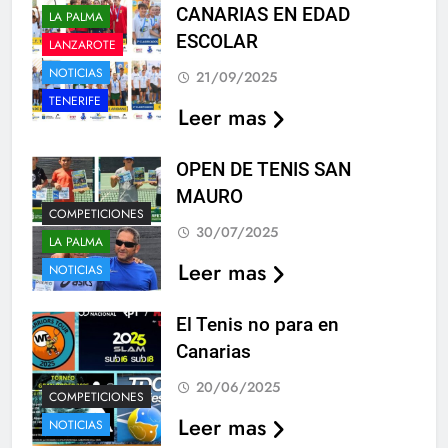
CANARIAS EN EDAD
LA PALMA
ESCOLAR
LANZAROTE
NOTICIAS
21/09/2025
TENERIFE
Leer mas
OPEN DE TENIS SAN
MAURO
COMPETICIONES
30/07/2025
LA PALMA
Leer mas
NOTICIAS
El Tenis no para en
Canarias
20/06/2025
COMPETICIONES
Leer mas
NOTICIAS