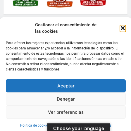
Gestionar el consentimiento de
las cookies
Para ofrecer las mejores experiencias, utilizamos tecnologías como las
cookies para almacenar y/o acceder a la información del dispositivo. El
consentimiento de estas tecnologías nos permitirá procesar datos como el
comportamiento de navegación o las identificaciones únicas en este sitio.
No consentir o retirar el consentimiento, puede afectar negativamente a
ciertas características y funciones.
Aceptar
Denegar
Ver preferencias
Política de cookies
Información sobre Protección de Datos
Choose your language