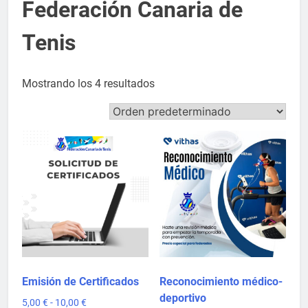
Federación Canaria de
Tenis
Mostrando los 4 resultados
Emisión de Certificados
Reconocimiento médico-
deportivo
Rango
5,00
€
-
10,00
€