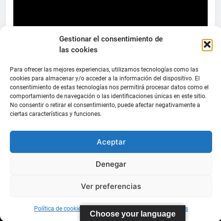
Gestionar el consentimiento de
las cookies
Para ofrecer las mejores experiencias, utilizamos tecnologías como las
cookies para almacenar y/o acceder a la información del dispositivo. El
consentimiento de estas tecnologías nos permitirá procesar datos como el
comportamiento de navegación o las identificaciones únicas en este sitio.
FEDERACIÓN
No consentir o retirar el consentimiento, puede afectar negativamente a
CANARIA
ciertas características y funciones.
DE TENIS
Aceptar
C/ Ortiz de
Zarate S/N
Denegar
Polideportivo
López
Ver preferencias
Soca
s
Política de cookies
Información sobre Protección de Datos
Choose your language
Pistas de