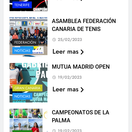
TENERIFE
ASAMBLEA FEDERACIÓN
CANARIA DE TENIS
25/02/2023
FEDERACIÓN
Leer mas
NOTICIAS
MUTUA MADRID OPEN
19/02/2023
Leer mas
GRAN CANARIA
NOTICIAS
CAMPEONATOS DE LA
PALMA
19/02/2023