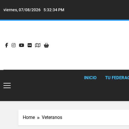
Skip
to
viernes, 07/08/2026
5:32:35 PM
content
INICIO
TU FEDERA
Home
Veteranos