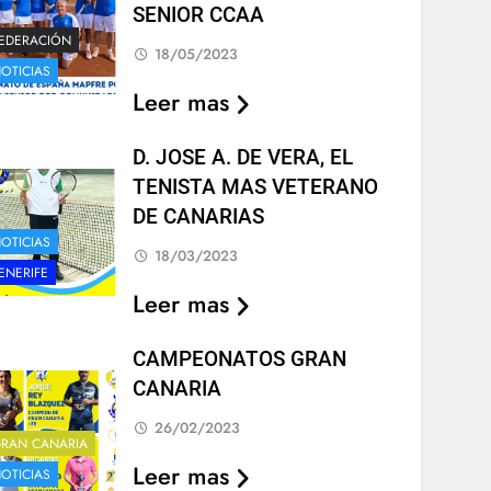
SENIOR CCAA
EDERACIÓN
18/05/2023
OTICIAS
Leer mas
D. JOSE A. DE VERA, EL
TENISTA MAS VETERANO
DE CANARIAS
OTICIAS
18/03/2023
ENERIFE
Leer mas
CAMPEONATOS GRAN
CANARIA
26/02/2023
RAN CANARIA
Leer mas
OTICIAS