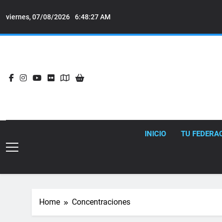
Skip
to
viernes, 07/08/2026
6:48:28 AM
content
INICIO
TU FEDERA
Home
Concentraciones