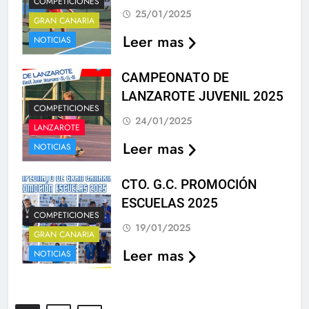
COMPETICIONES
25/01/2025
GRAN CANARIA
Leer mas
NOTICIAS
CAMPEONATO DE
LANZAROTE JUVENIL 2025
COMPETICIONES
24/01/2025
LANZAROTE
Leer mas
NOTICIAS
CTO. G.C. PROMOCIÓN
ESCUELAS 2025
COMPETICIONES
19/01/2025
GRAN CANARIA
Leer mas
NOTICIAS