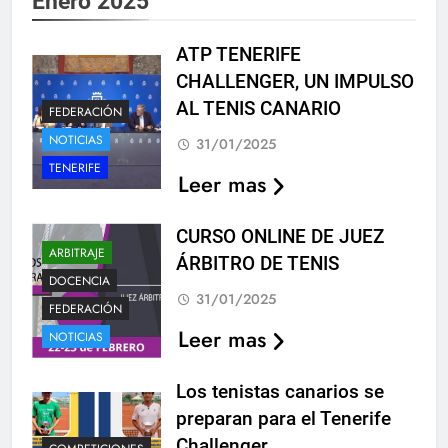
Enero 2025
ATP TENERIFE
CHALLENGER, UN IMPULSO
AL TENIS CANARIO
FEDERACIÓN
NOTICIAS
31/01/2025
TENERIFE
Leer mas
CURSO ONLINE DE JUEZ
ARBITRAJE
ÁRBITRO DE TENIS
DOCENCIA
31/01/2025
FEDERACIÓN
Leer mas
NOTICIAS
Los tenistas canarios se
preparan para el Tenerife
Challenger.