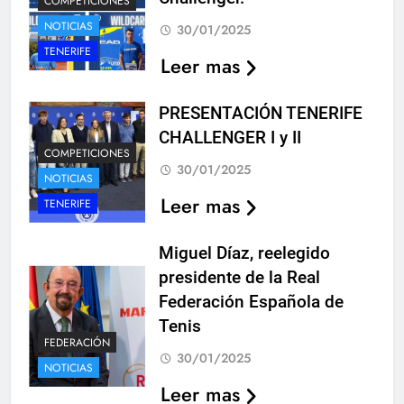
COMPETICIONES
NOTICIAS
30/01/2025
TENERIFE
Leer mas
PRESENTACIÓN TENERIFE
CHALLENGER I y II
COMPETICIONES
30/01/2025
NOTICIAS
Leer mas
TENERIFE
Miguel Díaz, reelegido
presidente de la Real
Federación Española de
Tenis
FEDERACIÓN
30/01/2025
NOTICIAS
Leer mas