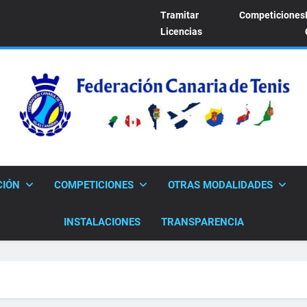
Tramitar
Competiciones
Licencias
FEDERACION CANARI
Sitio Oficial De La Federación Canaria De Tenis
CIÓN
COMPETICIONES
OTRAS MODALIDADES
INSTALACIONES
TRANSPARENCIA