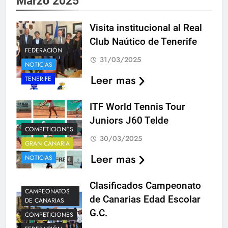
Marzo 2025
Visita institucional al Real
Club Naútico de Tenerife
FEDERACIÓN
31/03/2025
NOTICIAS
Leer mas
TENERIFE
ITF World Tennis Tour
Juniors J60 Telde
COMPETICIONES
30/03/2025
GRAN CANARIA
Leer mas
NOTICIAS
Clasificados Campeonato
CAMPEONATOS
de Canarias Edad Escolar
DE CANARIAS
G.C.
COMPETICIONES