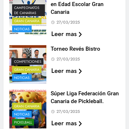
en Edad Escolar Gran
CAMPEONATOS
Canaria
DE CANARIAS
GRAN CANARIA
27/03/2025
NOTICIAS
Leer mas
Torneo Revés Bistro
27/03/2025
COMPETICIONES
Leer mas
GRAN CANARIA
NOTICIAS
Súper Liga Federación Gran
Canaria de Pickleball.
GRAN CANARIA
27/03/2025
NOTICIAS
Leer mas
PICKELBALL