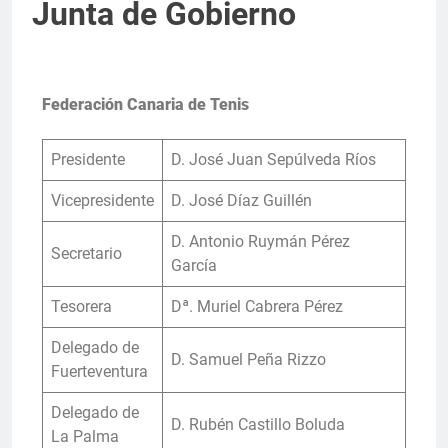
Junta de Gobierno
Federación Canaria de Tenis
Presidente
D. José Juan Sepúlveda Ríos
Vicepresidente
D. José Díaz Guillén
D. Antonio Ruymán Pérez
Secretario
García
Tesorera
Dª. Muriel Cabrera Pérez
Delegado de
D. Samuel Peña Rizzo
Fuerteventura
Delegado de
D. Rubén Castillo Boluda
La Palma