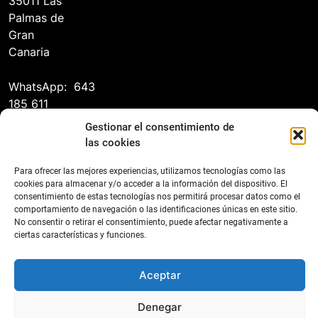
35011 Las
Palmas de
Gran
Canaria
WhatsApp: 643
185 611
Gestionar el consentimiento de
las cookies
Para ofrecer las mejores experiencias, utilizamos tecnologías como las
cookies para almacenar y/o acceder a la información del dispositivo. El
consentimiento de estas tecnologías nos permitirá procesar datos como el
comportamiento de navegación o las identificaciones únicas en este sitio.
No consentir o retirar el consentimiento, puede afectar negativamente a
ciertas características y funciones.
Federación Canaria de Tenis 2026
Contacto
Protección De Datos
Política De Cookies (UE)
Aceptar
Declaración De Accesibilidad
Denegar