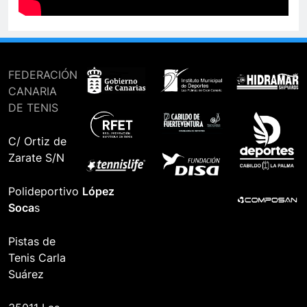
FEDERACIÓN
CANARIA
DE TENIS
C/ Ortiz de
Zarate S/N
Polideportivo
López
Soca
s
Pistas de
Tenis Carla
Suárez