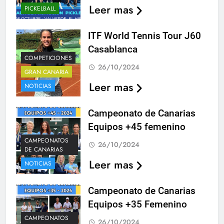
Leer mas
PICKELBALL
ITF World Tennis Tour J60
Casablanca
COMPETICIONES
26/10/2024
GRAN CANARIA
Leer mas
NOTICIAS
Campeonato de Canarias
Equipos +45 femenino
CAMPEONATOS
26/10/2024
DE CANARIAS
Leer mas
NOTICIAS
Campeonato de Canarias
Equipos +35 Femenino
CAMPEONATOS
26/10/2024