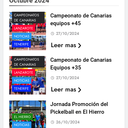
Octubre 2024
Campeonato de Canarias
CAMPEONATOS
DE CANARIAS
equipos +45
LANZAROTE
27/10/2024
NOTICIAS
Leer mas
TENERIFE
Campeonato de Canarias
CAMPEONATOS
DE CANARIAS
Equipos +35
LANZAROTE
27/10/2024
NOTICIAS
Leer mas
TENERIFE
Jornada Promoción del
Pickelball en El Hierro
EL HIERRO
26/10/2024
NOTICIAS