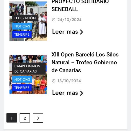
PROYECTO SOLIDARIO
SENEBALL
FEDERACIÓN
24/10/2024
NOTICIAS
Leer mas
TENERIFE
XIII Open Barceló Los Silos
Natural – Trofeo Gobierno
CAMPEONATOS
de Canarias
DE CANARIAS
NOTICIAS
13/10/2024
TENERIFE
Leer mas
1
2