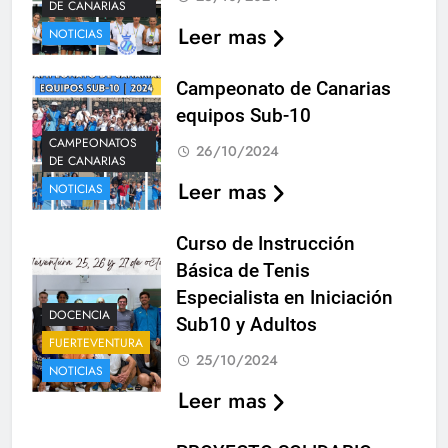
DE CANARIAS
Leer mas
NOTICIAS
Campeonato de Canarias
equipos Sub-10
CAMPEONATOS
26/10/2024
DE CANARIAS
Leer mas
NOTICIAS
Curso de Instrucción
Básica de Tenis
Especialista en Iniciación
DOCENCIA
Sub10 y Adultos
FUERTEVENTURA
25/10/2024
NOTICIAS
Leer mas