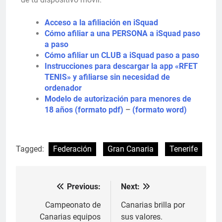
Acceso a la afiliación en iSquad
Cómo afiliar a una PERSONA a iSquad paso
a paso
Cómo afiliar un CLUB a iSquad paso a paso
Instrucciones para descargar la app «RFET
TENIS» y afiliarse sin necesidad de
ordenador
Modelo de autorización para menores de
18 años (formato pdf)
–
(formato word)
Tagged:
Federación
Gran Canaria
Tenerife
Previous:
Next:
Campeonato de
Canarias brilla por
Canarias equipos
sus valores.