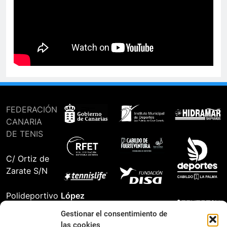
FEDERACIÓN
CANARIA
DE TENIS
C/ Ortiz de
Zarate S/N
Polideportivo
López
Soca
s
Gestionar el consentimiento de
las cookies