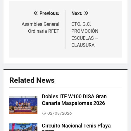
Previous:
Next:
Navegación
de
Asamblea General
CTO. G.C.
Ordinaria RFET
PROMOCIÓN
entradas
ESCUELAS –
CLAUSURA
Related News
Dobles ITF W100 DISA Gran
Canaria Maspalomas 2026
02/08/2026
Circuito Nacional Tenis Playa