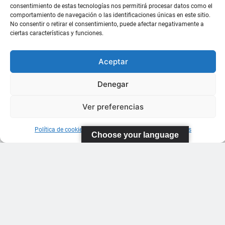
consentimiento de estas tecnologías nos permitirá procesar datos como el
comportamiento de navegación o las identificaciones únicas en este sitio.
No consentir o retirar el consentimiento, puede afectar negativamente a
ciertas características y funciones.
Aceptar
Denegar
Ver preferencias
Política de cookies
Información sobre Protección de Datos
Choose your language
FEDERACIÓN
CANARIA
DE TENIS