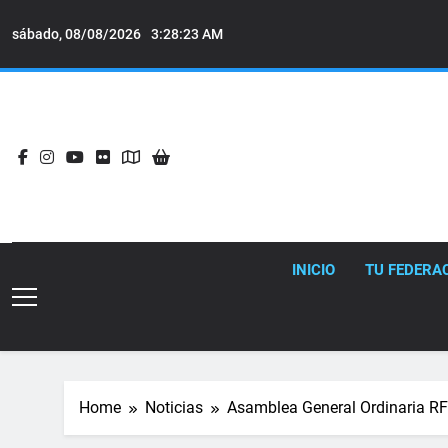
Skip
to
sábado, 08/08/2026
3:28:24 AM
content
INICIO
TU FEDERA
Home
Noticias
Asamblea General Ordinaria R