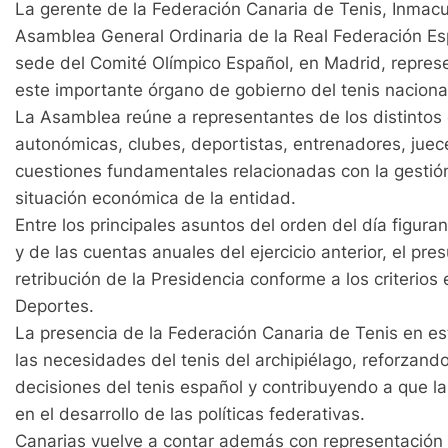
La gerente de la Federación Canaria de Tenis, Inmacu
Asamblea General Ordinaria de la Real Federación Esp
sede del Comité Olímpico Español, en Madrid, repres
este importante órgano de gobierno del tenis naciona
La Asamblea reúne a representantes de los distintos
autonómicas, clubes, deportistas, entrenadores, juec
cuestiones fundamentales relacionadas con la gestión 
situación económica de la entidad.
Entre los principales asuntos del orden del día figur
y de las cuentas anuales del ejercicio anterior, el pres
retribución de la Presidencia conforme a los criterios
Deportes.
La presencia de la Federación Canaria de Tenis en es
las necesidades del tenis del archipiélago, reforzand
decisiones del tenis español y contribuyendo a que la
en el desarrollo de las políticas federativas.
Canarias vuelve a contar además con representación 