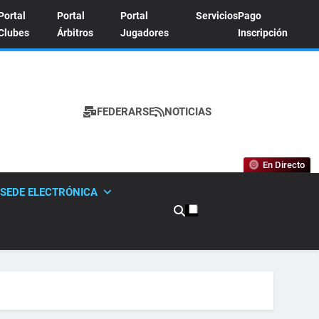
Portal
Portal
Portal
Servicios
Pago
Clubes
Árbitros
Jugadores
Inscripción
FEDERARSE
NOTICIAS
A DE TENIS
En Directo
SEDE ELECTRÓNICA