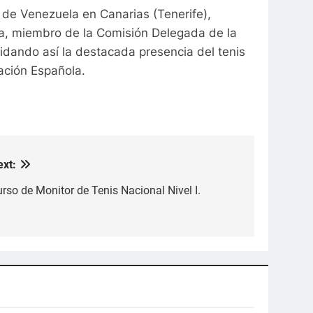
 de Venezuela en Canarias (Tenerife),
a, miembro de la Comisión Delegada de la
idando así la destacada presencia del tenis
ación Española.
ext:
rso de Monitor de Tenis Nacional Nivel I.