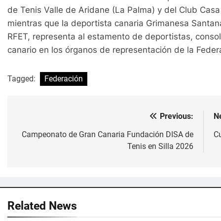
de Tenis Valle de Aridane (La Palma) y del Club Casa
mientras que la deportista canaria Grimanesa Santan
RFET, representa al estamento de deportistas, consol
canario en los órganos de representación de la Feder
Tagged:
Federación
Previous:
N
Navegación
de
Campeonato de Gran Canaria Fundación DISA de
Cu
Tenis en Silla 2026
entradas
Related News