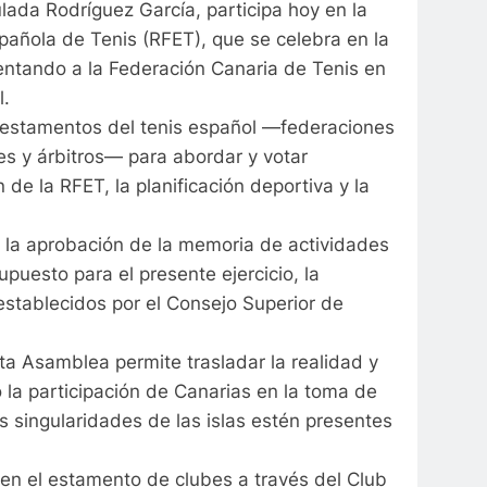
lada Rodríguez García, participa hoy en la
añola de Tenis (RFET), que se celebra en la
entando a la Federación Canaria de Tenis en
l.
 estamentos del tenis español —federaciones
es y árbitros— para abordar y votar
de la RFET, la planificación deportiva y la
an la aprobación de la memoria de actividades
upuesto para el presente ejercicio, la
 establecidos por el Consejo Superior de
ta Asamblea permite trasladar la realidad y
o la participación de Canarias en la toma de
s singularidades de las islas estén presentes
en el estamento de clubes a través del Club