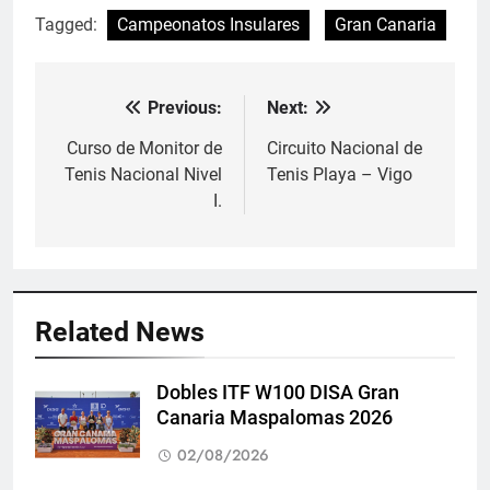
Tagged:
Campeonatos Insulares
Gran Canaria
Previous:
Next:
Navegación
de
Curso de Monitor de
Circuito Nacional de
Tenis Nacional Nivel
Tenis Playa – Vigo
entradas
I.
Related News
Dobles ITF W100 DISA Gran
Canaria Maspalomas 2026
02/08/2026