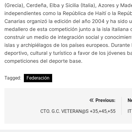
(Grecia), Cerdeña, Elba y Sicilia (Italia), Azores y Ma
independientes como la República de Haití o la Repú
Canarias organizó la edición del año 2004 y ha sido 
medallero de esta competición junto a la isla italiana d
construir un medio de integración social y conocimient
islas y archipiélagos de los países europeos. Durante
deportivo, cultural y turístico a favor de los jóvenes ba
competiciones del deporte base.
Tagged:
Federación
Previous:
N
Navegación
de
CTO. G.C. VETERAN@S +35,+45,+55
I
entradas