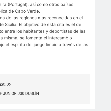
deira (Portugal), así como otros países
blica de Cabo Verde.
una de las regiones más reconocidas en el
e Sicilia. El objetivo de esta cita es el de
o entre los habitantes y deportistas de las
 la misma, se fomenta el intercambio
jo el espíritu del juego limpio a través de las
ext:
TF JUNIOR J30 DUBLÍN