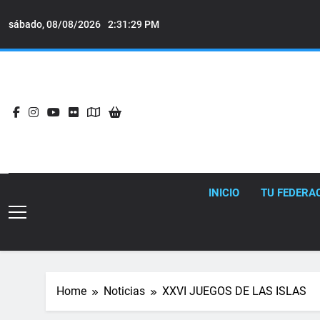
Skip
to
sábado, 08/08/2026
2:31:31 PM
content
INICIO
TU FEDERA
Home
Noticias
XXVI JUEGOS DE LAS ISLAS