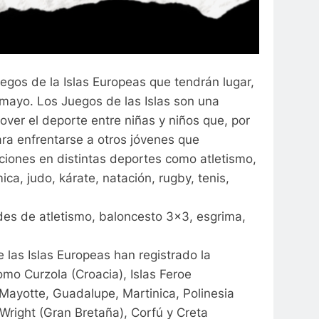
Juegos de la Islas Europeas que tendrán lugar,
e mayo. Los Juegos de las Islas son una
ver el deporte entre niñas y niños que, por
ara enfrentarse a otros jóvenes que
ciones en distintas deportes como atletismo,
ca, judo, kárate, natación, rugby, tenis,
des de atletismo, baloncesto 3×3, esgrima,
 las Islas Europeas han registrado la
como Curzola (Croacia), Islas Feroe
Mayotte, Guadalupe, Martinica, Polinesia
 Wright (Gran Bretaña), Corfú y Creta