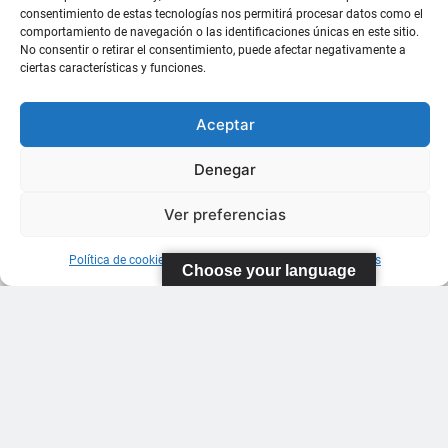
consentimiento de estas tecnologías nos permitirá procesar datos como el
comportamiento de navegación o las identificaciones únicas en este sitio.
No consentir o retirar el consentimiento, puede afectar negativamente a
ciertas características y funciones.
Aceptar
Denegar
Ver preferencias
Política de cookies
Información sobre Protección de Datos
Choose your language
FEDERACIÓN
CANARIA
DE TENIS