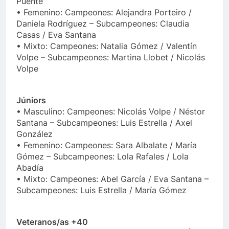
Puente
• Femenino: Campeones: Alejandra Porteiro /
Daniela Rodríguez – Subcampeones: Claudia
Casas / Eva Santana
• Mixto: Campeones: Natalia Gómez / Valentín
Volpe – Subcampeones: Martina Llobet / Nicolás
Volpe
Júniors
• Masculino: Campeones: Nicolás Volpe / Néstor
Santana – Subcampeones: Luis Estrella / Axel
González
• Femenino: Campeones: Sara Albalate / María
Gómez – Subcampeones: Lola Rafales / Lola
Abadía
• Mixto: Campeones: Abel García / Eva Santana –
Subcampeones: Luis Estrella / María Gómez
Veteranos/as +40