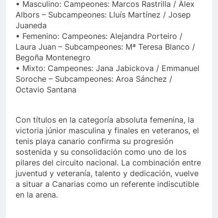
• Masculino: Campeones: Marcos Rastrilla / Àlex
Albors – Subcampeones: Lluís Martínez / Josep
Juaneda
• Femenino: Campeones: Alejandra Porteiro /
Laura Juan – Subcampeones: Mª Teresa Blanco /
Begoña Montenegro
• Mixto: Campeones: Jana Jabickova / Emmanuel
Soroche – Subcampeones: Aroa Sánchez /
Octavio Santana
Con títulos en la categoría absoluta femenina, la
victoria júnior masculina y finales en veteranos, el
tenis playa canario confirma su progresión
sostenida y su consolidación como uno de los
pilares del circuito nacional. La combinación entre
juventud y veteranía, talento y dedicación, vuelve
a situar a Canarias como un referente indiscutible
en la arena.