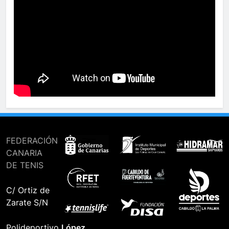
FEDERACIÓN
CANARIA
DE TENIS
C/ Ortiz de
Zarate S/N
Polideportivo
López