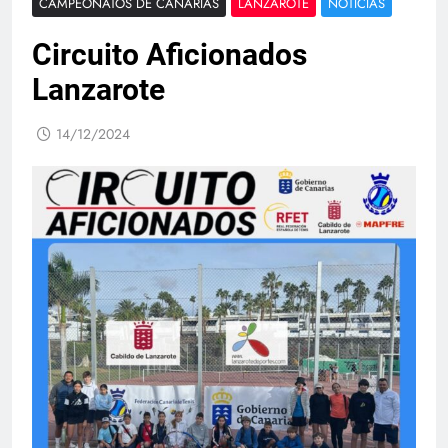
CAMPEONATOS DE CANARIAS
LANZAROTE
NOTICIAS
Circuito Aficionados
Lanzarote
14/12/2024