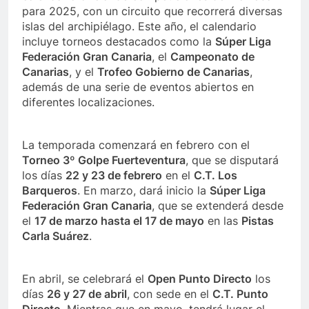
para 2025, con un circuito que recorrerá diversas
islas del archipiélago. Este año, el calendario
incluye torneos destacados como la
Súper Liga
Federación Gran Canaria
, el
Campeonato de
Canarias
, y el
Trofeo Gobierno de Canarias
,
además de una serie de eventos abiertos en
diferentes localizaciones.
La temporada comenzará en febrero con el
Torneo 3º Golpe Fuerteventura
, que se disputará
los días
22 y 23 de febrero
en el
C.T. Los
Barqueros
. En marzo, dará inicio la
Súper Liga
Federación Gran Canaria
, que se extenderá desde
el
17 de marzo hasta el 17 de mayo
en las
Pistas
Carla Suárez
.
En abril, se celebrará el
Open Punto Directo
los
días
26 y 27 de abril
, con sede en el
C.T. Punto