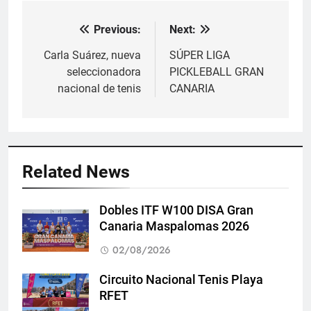
Previous:
Next:
Navegación
de
Carla Suárez, nueva
SÚPER LIGA
seleccionadora
PICKLEBALL GRAN
entradas
nacional de tenis
CANARIA
Related News
Dobles ITF W100 DISA Gran
Canaria Maspalomas 2026
02/08/2026
Circuito Nacional Tenis Playa
RFET