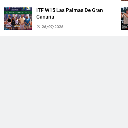
ITF W15 Las Palmas De Gran
Canaria
26/07/2026