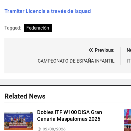
Tramitar Licencia a través de Isquad
Tagged:
Federación
Previous:
N
Navegación
de
CAMPEONATO DE ESPAÑA INFANTIL
I
entradas
Related News
Dobles ITF W100 DISA Gran
Canaria Maspalomas 2026
02/08/2026