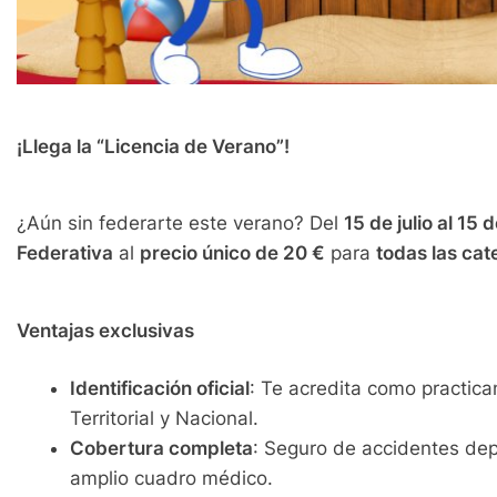
¡Llega la “Licencia de Verano”!
¿Aún sin federarte este verano? Del
15 de julio al 15
Federativa
al
precio único de 20 €
para
todas las cat
Ventajas exclusivas
Identificación oficial
: Te acredita como practica
Territorial y Nacional.
Cobertura completa
: Seguro de accidentes dep
amplio cuadro médico.