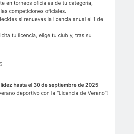
ete en torneos oficiales de tu categoría,
 las competiciones oficiales.
decides si renuevas la licencia anual el 1 de
licita tu licencia, elige tu club y, tras su
5
alidez hasta el 30 de septiembre de 2025
verano deportivo con la “Licencia de Verano”!