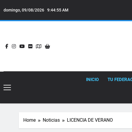
Skip
to
domingo, 09/08/2026
9:44:56 AM
content
INICIO
TU FEDERA
Home
Noticias
LICENCIA DE VERANO