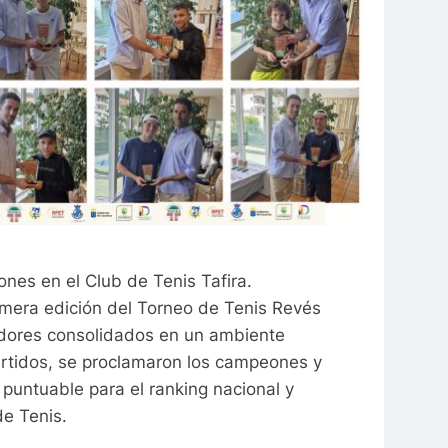
nes en el Club de Tenis Tafira.
rimera edición del Torneo de Tenis Revés
gadores consolidados en un ambiente
artidos, se proclamaron los campeones y
puntuable para el ranking nacional y
de Tenis.