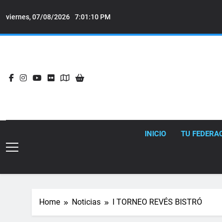
Skip
to
viernes, 07/08/2026
7:01:11 PM
content
INICIO
TU FEDERA
Home
Noticias
I TORNEO REVÉS BISTRÓ