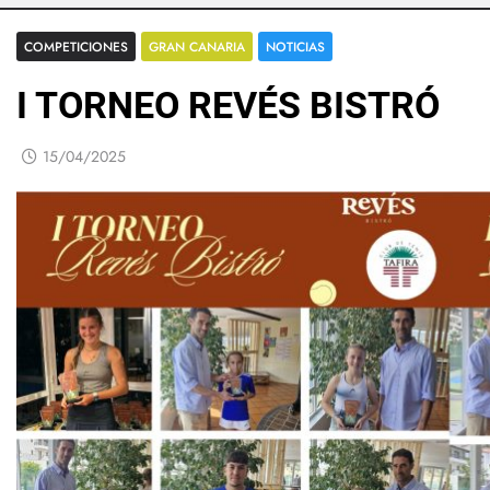
COMPETICIONES
GRAN CANARIA
NOTICIAS
I TORNEO REVÉS BISTRÓ
15/04/2025