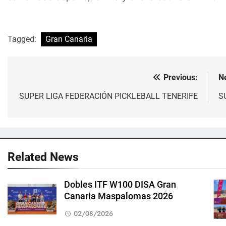
Tagged:
Gran Canaria
Previous:
N
Navegación
de
SUPER LIGA FEDERACIÓN PICKLEBALL TENERIFE
S
entradas
Related News
Dobles ITF W100 DISA Gran
Canaria Maspalomas 2026
02/08/2026