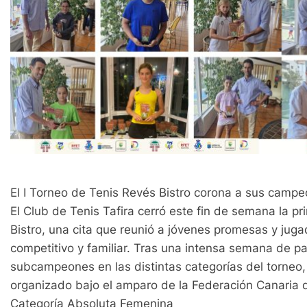
El I Torneo de Tenis Revés Bistro corona a sus campeo
El Club de Tenis Tafira cerró este fin de semana la p
Bistro, una cita que reunió a jóvenes promesas y ju
competitivo y familiar. Tras una intensa semana de p
subcampeones en las distintas categorías del torneo, 
organizado bajo el amparo de la Federación Canaria 
Categoría Absoluta Femenina