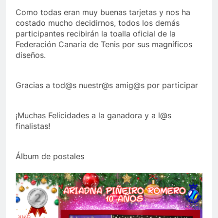
Como todas eran muy buenas tarjetas y nos ha
costado mucho decidirnos, todos los demás
participantes recibirán la toalla oficial de la
Federación Canaria de Tenis por sus magníficos
diseños.
Gracias a tod@s nuestr@s amig@s por participar
¡Muchas Felicidades a la ganadora y a l@s
finalistas!
Álbum de postales