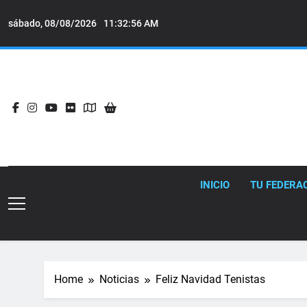
Skip
to
sábado, 08/08/2026
11:32:57 AM
content
INICIO
TU FEDERA
Home
Noticias
Feliz Navidad Tenistas