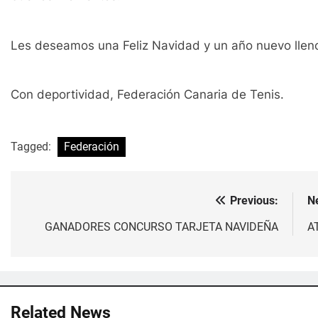
Les deseamos una Feliz Navidad y un año nuevo lleno 
Con deportividad, Federación Canaria de Tenis.
Tagged:
Federación
Previous:
N
Navegación
de
GANADORES CONCURSO TARJETA NAVIDEÑA
A
entradas
Related News