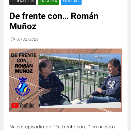
FEDERACIÓN
LA PALMA
NOTICIAS
De frente con… Román
Muñoz
07/02/2026
Nuevo episodio de “De frente con…” en nuestro