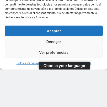
cookies para almacenar y/o acceder a la información del dispositivo. El
consentimiento de estas tecnologías nos permitirá procesar datos como el
comportamiento de navegación o las identificaciones únicas en este sitio.
No consentir o retirar el consentimiento, puede afectar negativamente a
ciertas características y funciones.
Aceptar
Denegar
Ver preferencias
Política de cookies
Información sobre Protección de Datos
Choose your language
FEDERACIÓN
CANARIA
DE TENIS