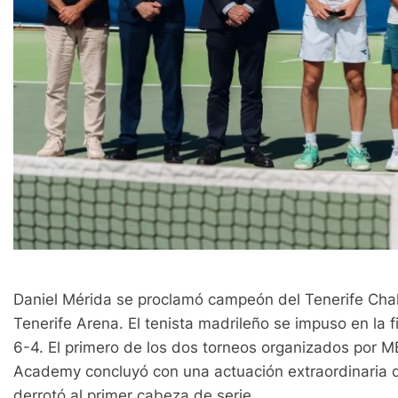
Daniel Mérida se proclamó campeón del Tenerife Chall
Tenerife Arena. El tenista madrileño se impuso en la fi
6-4. El primero de los dos torneos organizados por 
Academy concluyó con una actuación extraordinaria de
derrotó al primer cabeza de serie.