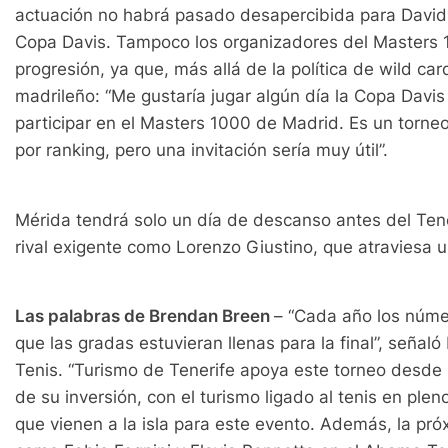
actuación no habrá pasado desapercibida para David F
Copa Davis. Tampoco los organizadores del Masters 
progresión, ya que, más allá de la política de wild ca
madrileño: “Me gustaría jugar algún día la Copa Davi
participar en el Masters 1000 de Madrid. Es un torne
por ranking, pero una invitación sería muy útil”.
Mérida tendrá solo un día de descanso antes del Ten
rival exigente como Lorenzo Giustino, que atraviesa
Las palabras de Brendan Breen
– “Cada año los númer
que las gradas estuvieran llenas para la final”, seña
Tenis. “Turismo de Tenerife apoya este torneo desde 
de su inversión, con el turismo ligado al tenis en ple
que vienen a la isla para este evento. Además, la 