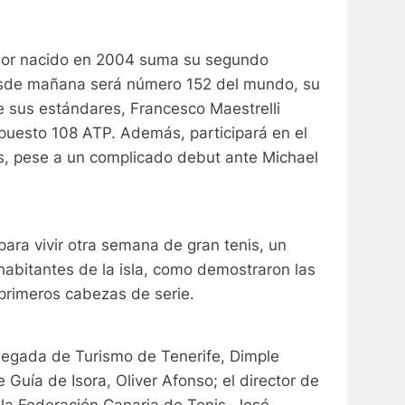
gador nacido en 2004 suma su segundo
 desde mañana será número 152 del mundo, su
de sus estándares, Francesco Maestrelli
puesto 108 ATP. Además, participará en el
os, pese a un complicado debut ante Michael
para vivir otra semana de gran tenis, un
abitantes de la isla, como demostraron las
 primeros cabezas de serie.
elegada de Turismo de Tenerife, Dimple
Guía de Isora, Oliver Afonso; el director de