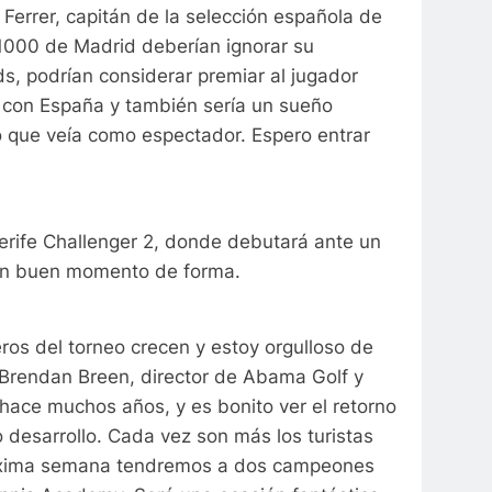
errer, capitán de la selección española de
1000 de Madrid deberían ignorar su
rds, podrían considerar premiar al jugador
s con España y también sería un sueño
o que veía como espectador. Espero entrar
erife Challenger 2, donde debutará ante un
 un buen momento de forma.
os del torneo crecen y estoy orgulloso de
ló Brendan Breen, director de Abama Golf y
hace muchos años, y es bonito ver el retorno
no desarrollo. Cada vez son más los turistas
próxima semana tendremos a dos campeones