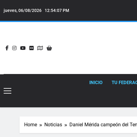
Skip
to
jueves, 06/08/2026
12:54:09 PM
content
INICIO
TU FEDERA
Home
Noticias
Daniel Mérida campeón del Tene