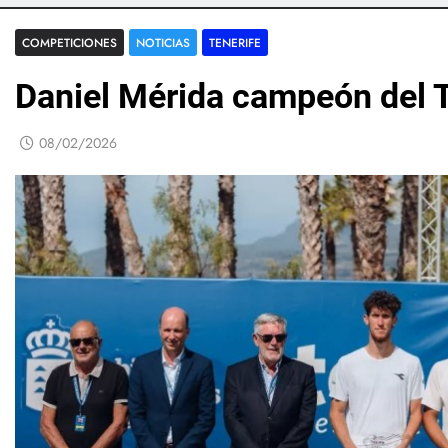
COMPETICIONES
NOTICIAS
TENERIFE
Daniel Mérida campeón del T
08/02/2026