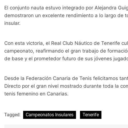
El conjunto nauta estuvo integrado por Alejandra Gui
demostraron un excelente rendimiento a lo largo de to
insular.
Con esta victoria, el Real Club Náutico de Tenerife cul
campeonato, reafirmando el gran trabajo de formación
de base y el prometedor futuro de sus jóvenes jugad
Desde la Federación Canaria de Tenis felicitamos ta
Directo por el gran nivel mostrado durante toda la com
tenis femenino en Canarias.
Tagged:
Campeonatos Insulares
Tenerife