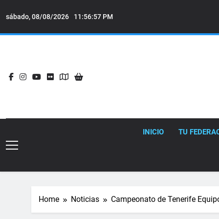
Skip
to
sábado, 08/08/2026
11:56:59 PM
content
INICIO
TU FEDERA
Home
Noticias
Campeonato de Tenerife Equip