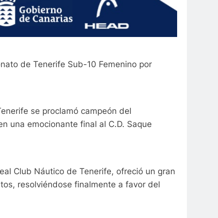
onato de Tenerife Sub-10 Femenino por
Tenerife se proclamó campeón del
n una emocionante final al C.D. Saque
Real Club Náutico de Tenerife, ofreció un gran
os, resolviéndose finalmente a favor del