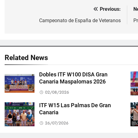
Previous:
N
Navegación
de
Campeonato de España de Veteranos
P
entradas
Related News
Dobles ITF W100 DISA Gran
Canaria Maspalomas 2026
02/08/2026
ITF W15 Las Palmas De Gran
Canaria
26/07/2026