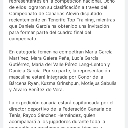
representantes en la competición nacional. Ocho
de ellos lograron su clasificación a través del
Campeonato de Canarias Alevín disputado
recientemente en Tenerife Top Training, mientras
que Daniela García ha obtenido una invitación
para formar parte del cuadro final del
campeonato.
En categoría femenina competirán María García
Martínez, Mara Galera Peña, Lucía García
Gutiérrez, María del Valle Pérez Lang-Lenton y
Daniela García. Por su parte, la representación
masculina estará integrada por Conor de la
Bárcena Ryan, Kuzma Grinshpun, Motiejus Sabulis
y Álvaro Benítez de Vera.
La expedición canaria estará capitaneada por el
director deportivo de la Federación Canaria de
Tenis, Rayco Sánchez Hernández, quien
acompañará a los jugadores durante toda la
competición prestándoles apoyo técnico y