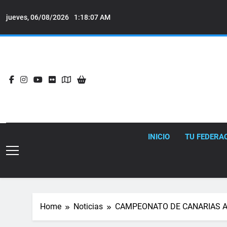
Skip
to
jueves, 06/08/2026
1:18:08 AM
content
INICIO
TU FEDERA
Home
Noticias
CAMPEONATO DE CANARIAS A