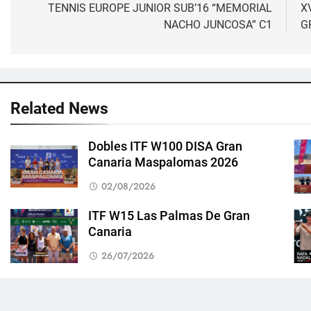
de
TENNIS EUROPE JUNIOR SUB’16 “MEMORIAL
X
NACHO JUNCOSA” C1
G
entradas
Related News
Dobles ITF W100 DISA Gran
Canaria Maspalomas 2026
02/08/2026
ITF W15 Las Palmas De Gran
Canaria
26/07/2026