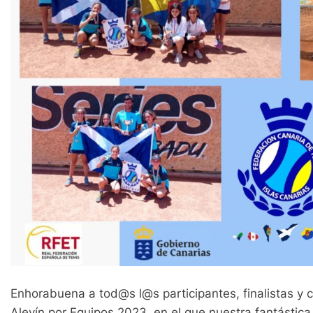
Enhorabuena a tod@s l@s participantes, finalistas
Alevín por Equipos 2023, en el que nuestra fantástica