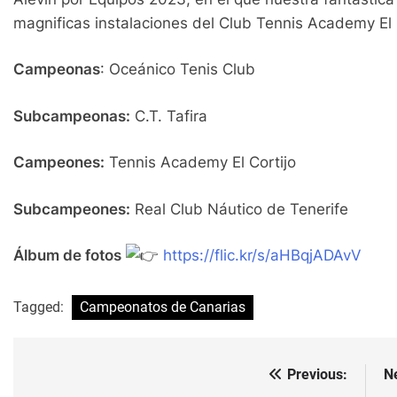
magnificas instalaciones del Club Tennis Academy El C
Campeonas
: Oceánico Tenis Club
Subcampeonas:
C.T. Tafira
Campeones:
Tennis Academy El Cortijo
Subcampeones:
Real Club Náutico de Tenerife
Álbum de fotos
https://flic.kr/s/aHBqjADAvV
Tagged:
Campeonatos de Canarias
Previous:
N
Navegación