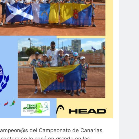
 y campeon@s del Campeonato de Canarias
 cantera se lo pasó en grande en las