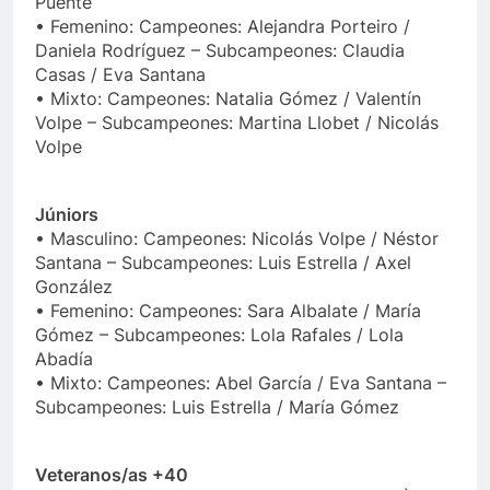
Puente
• Femenino: Campeones: Alejandra Porteiro /
Daniela Rodríguez – Subcampeones: Claudia
Casas / Eva Santana
• Mixto: Campeones: Natalia Gómez / Valentín
Volpe – Subcampeones: Martina Llobet / Nicolás
Volpe
Júniors
• Masculino: Campeones: Nicolás Volpe / Néstor
Santana – Subcampeones: Luis Estrella / Axel
González
• Femenino: Campeones: Sara Albalate / María
Gómez – Subcampeones: Lola Rafales / Lola
Abadía
• Mixto: Campeones: Abel García / Eva Santana –
Subcampeones: Luis Estrella / María Gómez
Veteranos/as +40