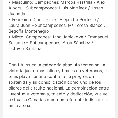
• Masculino: Campeones: Marcos Rastrilla / Àlex
Albors – Subcampeones: Lluís Martínez / Josep
Juaneda
• Femenino: Campeones: Alejandra Porteiro /
Laura Juan – Subcampeones: Mª Teresa Blanco /
Begoña Montenegro
• Mixto: Campeones: Jana Jabickova / Emmanuel
Soroche – Subcampeones: Aroa Sánchez /
Octavio Santana
Con títulos en la categoría absoluta femenina, la
victoria júnior masculina y finales en veteranos, el
tenis playa canario confirma su progresión
sostenida y su consolidación como uno de los
pilares del circuito nacional. La combinación entre
juventud y veteranía, talento y dedicación, vuelve
a situar a Canarias como un referente indiscutible
en la arena.