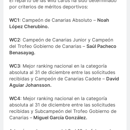
El reparto de las wild cards ha sido determinado
por criterios de méritos deportivos:
WC1
: Campeón de Canarias Absoluto –
Noah
López Cherubino.
WC2
: Campeón de Canarias Junior y Campeón
del Trofeo Gobierno de Canarias –
Saúl Pacheco
Benasayag.
WC3
: Mejor ranking nacional en la categoría
absoluta al 31 de diciembre entre las solicitudes
recibidas y Campeón de Canarias Cadete –
David
Aguiar Johansson.
WC4
: Mejor ranking nacional en la categoría
absoluta al 31 de diciembre entre las solicitudes
recibidas y Subcampeón del Trofeo Gobierno de
Canarias –
Miguel García González.