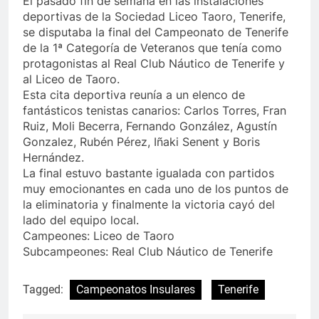
El pasado fin de semana en las instalaciones
deportivas de la Sociedad Liceo Taoro, Tenerife,
se disputaba la final del Campeonato de Tenerife
de la 1ª Categoría de Veteranos que tenía como
protagonistas al Real Club Náutico de Tenerife y
al Liceo de Taoro.
Esta cita deportiva reunía a un elenco de
fantásticos tenistas canarios: Carlos Torres, Fran
Ruiz, Moli Becerra, Fernando González, Agustín
Gonzalez, Rubén Pérez, Iñaki Senent y Boris
Hernández.
La final estuvo bastante igualada con partidos
muy emocionantes en cada uno de los puntos de
la eliminatoria y finalmente la victoria cayó del
lado del equipo local.
Campeones: Liceo de Taoro
Subcampeones: Real Club Náutico de Tenerife
Tagged:
Campeonatos Insulares
Tenerife