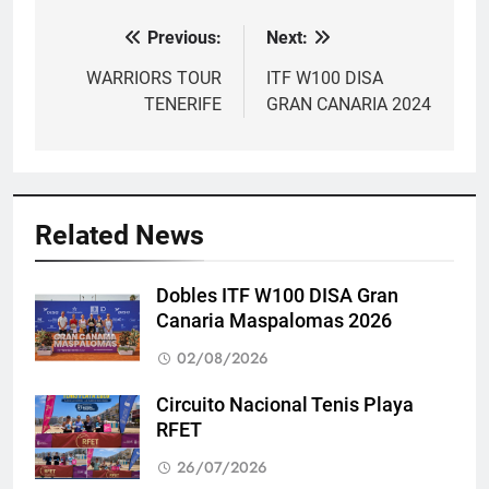
Previous:
Next:
Navegación
de
WARRIORS TOUR
ITF W100 DISA
TENERIFE
GRAN CANARIA 2024
entradas
Related News
Dobles ITF W100 DISA Gran
Canaria Maspalomas 2026
02/08/2026
Circuito Nacional Tenis Playa
RFET
26/07/2026