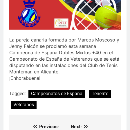
La pareja canaria formada por Marcos Moscoso y
Jenny Falcón se proclamó esta semana
Campeona de España Dobles Mixtos +40 en el
Campeonato de España de Veteranos que se está
disputando en las instalaciones del Club de Tenis
Montemar, en Alicante.
¡Enhorabuena!
Tagged:
Campeonatos de España
Tenerife
Veteranos
Previous:
Next:
Navegación