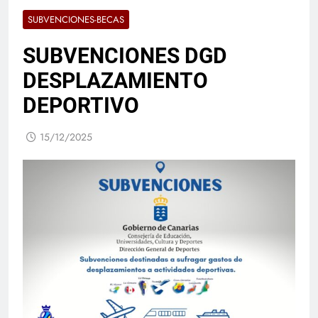
SUBVENCIONES-BECAS
SUBVENCIONES DGD
DESPLAZAMIENTO
DEPORTIVO
15/12/2025