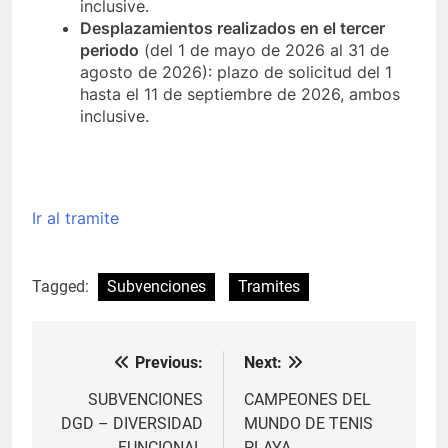
inclusive.
Desplazamientos realizados en el tercer
periodo
(del 1 de mayo de 2026 al 31 de
agosto de 2026): plazo de solicitud del 1
hasta el 11 de septiembre de 2026, ambos
inclusive.
Ir al tramite
Tagged:
Subvenciones
Tramites
Previous:
Next:
Navegación
de
SUBVENCIONES
CAMPEONES DEL
DGD – DIVERSIDAD
MUNDO DE TENIS
entradas
FUNCIONAL
PLAYA