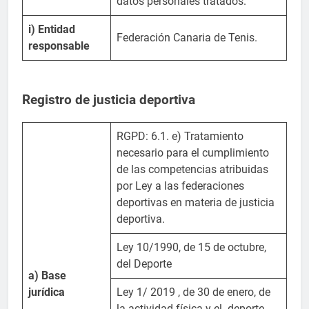
datos personales tratados.
i) Entidad
Federación Canaria de Tenis.
responsable
Registro de justicia deportiva
RGPD: 6.1. e) Tratamiento
necesario para el cumplimiento
de las competencias atribuidas
por Ley a las federaciones
deportivas en materia de justicia
deportiva.
Ley 10/1990, de 15 de octubre,
del Deporte
a) Base
jurídica
Ley 1/ 2019 , de 30 de enero, de
la actividad física y el deporte