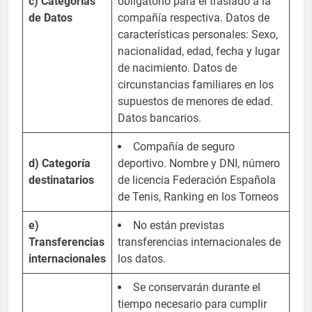
c) Categorías
obligatorio para el traslado a la
de Datos
compañía respectiva. Datos de
características personales: Sexo,
nacionalidad, edad, fecha y lugar
de nacimiento. Datos de
circunstancias familiares en los
supuestos de menores de edad.
Datos bancarios.
Compañía de seguro
d) Categoría
deportivo. Nombre y DNI, número
destinatarios
de licencia Federación Española
de Tenis, Ranking en los Torneos
e)
No están previstas
Transferencias
transferencias internacionales de
internacionales
los datos.
Se conservarán durante el
tiempo necesario para cumplir