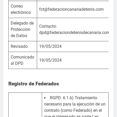
Correo
fct@federacioncanariadetenis.com
electrónico
Delegado de
Contacto:
Protección
dpd@federaciondetenisdecanaria.com
de Datos
Revisado
19/05/2024
Comunicado
19/05/2024
al DPD
Registro de Federados
RGPD: 6.1.b) Tratamiento
necesario para la ejecución de un
contrato (como Federado) en el
que el interesado es parte.Ley