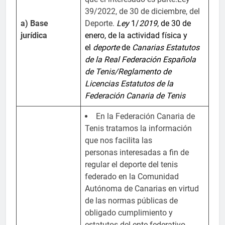
39/2022, de 30 de diciembre, del
a) Base
Deporte.
Ley
1/
2019
, de 30 de
jurídica
enero, de la actividad física y
el
deporte
de
Canarias
Estatutos
de la Real Federación Española
de Tenis/Reglamento de
Licencias
Estatutos de la
Federación Canaria de Tenis
En la Federación Canaria de
Tenis tratamos la información
que nos facilita las
personas interesadas a fin de
regular el deporte del tenis
federado en la Comunidad
Autónoma de Canarias en virtud
de las normas públicas de
obligado cumplimiento y
estatutos del ente federativo.