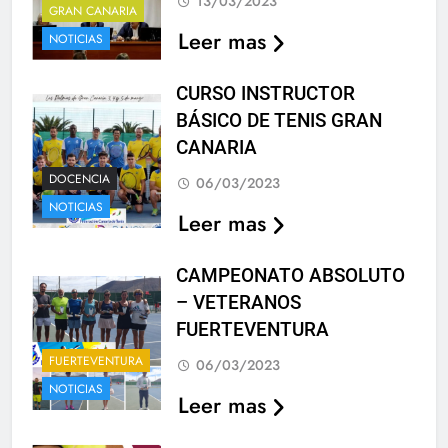
13/03/2023
GRAN CANARIA
Leer mas
NOTICIAS
CURSO INSTRUCTOR
BÁSICO DE TENIS GRAN
CANARIA
DOCENCIA
06/03/2023
NOTICIAS
Leer mas
CAMPEONATO ABSOLUTO
– VETERANOS
FUERTEVENTURA
FUERTEVENTURA
06/03/2023
NOTICIAS
Leer mas