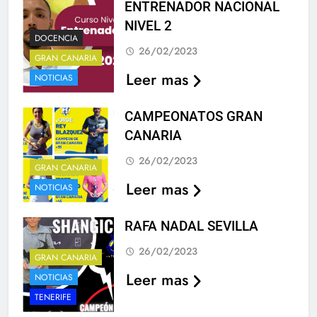
ENTRENADOR NACIONAL
NIVEL 2
DOCENCIA
26/02/2023
GRAN CANARIA
Leer mas
NOTICIAS
CAMPEONATOS GRAN
CANARIA
26/02/2023
GRAN CANARIA
Leer mas
NOTICIAS
RAFA NADAL SEVILLA
26/02/2023
GRAN CANARIA
Leer mas
NOTICIAS
TENERIFE