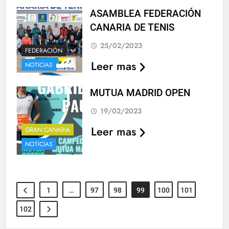
ASAMBLEA FEDERACIÓN
CANARIA DE TENIS
25/02/2023
FEDERACIÓN
Leer mas
NOTICIAS
MUTUA MADRID OPEN
19/02/2023
Leer mas
GRAN CANARIA
NOTICIAS
1
…
97
98
99
100
101
102