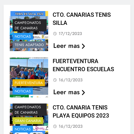
CTO. CANARIAS TENIS
SILLA
CAMPEONATOS
DE CANARIAS
17/12/2023
NOTICIAS
Leer mas
TENIS ADAPTADO
FUERTEVENTURA
ENCUENTRO ESCUELAS
16/12/2023
FUERTEVENTURA
Leer mas
NOTICIAS
CTO. CANARIA TENIS
CAMPEONATOS
DE CANARIAS
PLAYA EQUIPOS 2023
GRAN CANARIA
16/12/2023
NOTICIAS