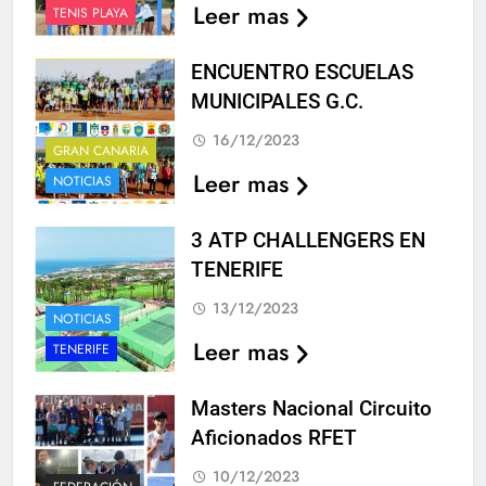
Leer mas
TENIS PLAYA
ENCUENTRO ESCUELAS
MUNICIPALES G.C.
16/12/2023
GRAN CANARIA
Leer mas
NOTICIAS
3 ATP CHALLENGERS EN
TENERIFE
13/12/2023
NOTICIAS
Leer mas
TENERIFE
Masters Nacional Circuito
Aficionados RFET
10/12/2023