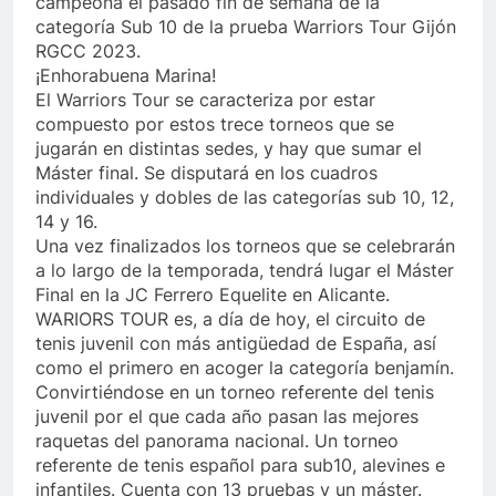
campeona el pasado fin de semana de la
categoría Sub 10 de la prueba Warriors Tour Gijón
RGCC 2023.
¡Enhorabuena Marina!
El Warriors Tour se caracteriza por estar
compuesto por estos trece torneos que se
jugarán en distintas sedes, y hay que sumar el
Máster final. Se disputará en los cuadros
individuales y dobles de las categorías sub 10, 12,
14 y 16.
Una vez finalizados los torneos que se celebrarán
a lo largo de la temporada, tendrá lugar el Máster
Final en la JC Ferrero Equelite en Alicante.
WARIORS TOUR es, a día de hoy, el circuito de
tenis juvenil con más antigüedad de España, así
como el primero en acoger la categoría benjamín.
Convirtiéndose en un torneo referente del tenis
juvenil por el que cada año pasan las mejores
raquetas del panorama nacional. Un torneo
referente de tenis español para sub10, alevines e
infantiles. Cuenta con 13 pruebas y un máster.