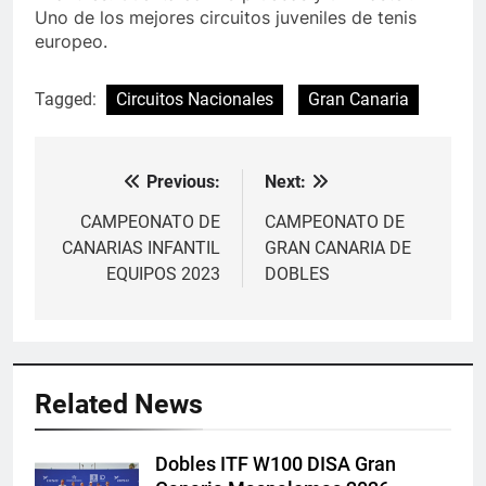
Uno de los mejores circuitos juveniles de tenis
europeo.
Tagged:
Circuitos Nacionales
Gran Canaria
Previous:
Next:
Navegación
de
CAMPEONATO DE
CAMPEONATO DE
CANARIAS INFANTIL
GRAN CANARIA DE
entradas
EQUIPOS 2023
DOBLES
Related News
Dobles ITF W100 DISA Gran