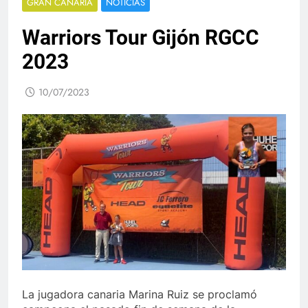
GRAN CANARIA
NOTICIAS
Warriors Tour Gijón RGCC
2023
10/07/2023
La jugadora canaria Marina Ruiz se proclamó