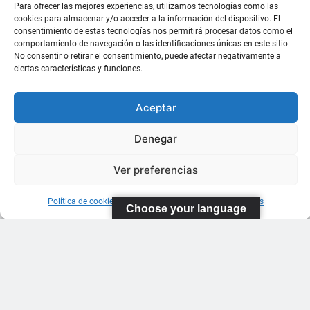
Para ofrecer las mejores experiencias, utilizamos tecnologías como las
cookies para almacenar y/o acceder a la información del dispositivo. El
consentimiento de estas tecnologías nos permitirá procesar datos como el
comportamiento de navegación o las identificaciones únicas en este sitio.
No consentir o retirar el consentimiento, puede afectar negativamente a
ciertas características y funciones.
Aceptar
Denegar
Ver preferencias
Política de cookies
Información sobre Protección de Datos
Choose your language
FEDERACIÓN
CANARIA
DE TENIS