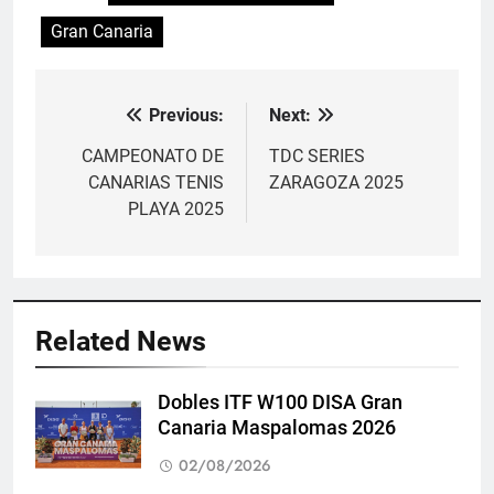
Gran Canaria
Previous:
Next:
Navegación
de
CAMPEONATO DE
TDC SERIES
CANARIAS TENIS
ZARAGOZA 2025
entradas
PLAYA 2025
Related News
Dobles ITF W100 DISA Gran
Canaria Maspalomas 2026
02/08/2026