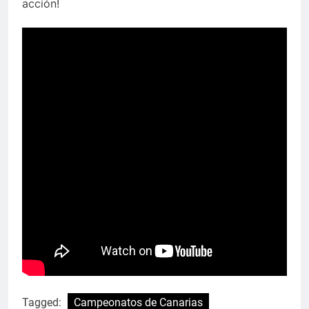
acción!
Tagged:
Campeonatos de Canarias