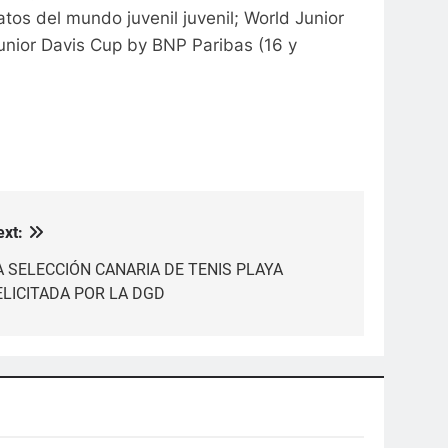
tos del mundo juvenil juvenil; World Junior
Junior Davis Cup by BNP Paribas (16 y
ext:
A SELECCIÓN CANARIA DE TENIS PLAYA
ELICITADA POR LA DGD