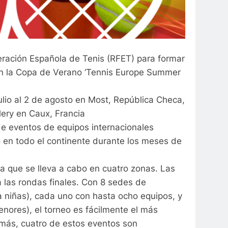
eración Española de Tenis (RFET) para formar
en la Copa de Verano ‘Tennis Europe Summer
ulio al 2 de agosto en Most, República Checa,
alery en Caux, Francia
e eventos de equipos internacionales
 en todo el continente durante los meses de
ia que se lleva a cabo en cuatro zonas. Las
 las rondas finales. Con 8 sedes de
ra niñas), cada uno con hasta ocho equipos, y
enores), el torneo es fácilmente el más
emás, cuatro de estos eventos son