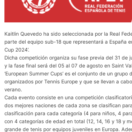
Kaitlin Quevedo ha sido seleccionada por la Real Fed
parte del equipo sub-18 que representará a España 
Cup 2024’.
Dicha competición organiza su fase previa del 31 de j
y la fase final será del 05 al 07 de agosto en Saint V
‘European Summer Cups’ es el conjunto de un grupo d
organizados por Tennis Europe y que se llevan a cabo
verano.
Cada evento consiste en una competición clasificator
dos mejores naciones de cada zona se clasifican para
clasificación para cada categoría (4 para niños, 4 pa
con 4 categorías de edad en total (12, 14, 16 y 18 y m
grande de tenis por equipos juveniles en Europa. Ad