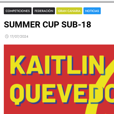
COMPETICIONES
FEDERACIÓN
GRAN CANARIA
NOTICIAS
SUMMER CUP SUB-18
17/07/2024