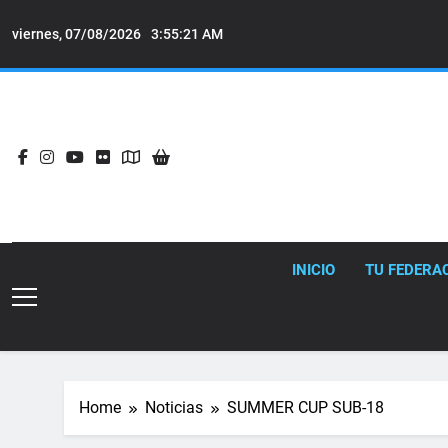
Skip
to
viernes, 07/08/2026
3:55:22 AM
content
INICIO
TU FEDERA
Home
Noticias
SUMMER CUP SUB-18