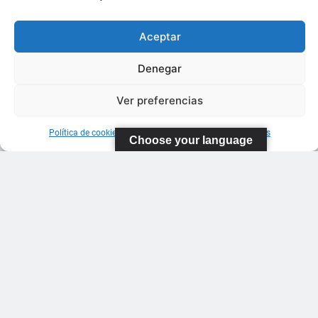
Aceptar
Denegar
Ver preferencias
Política de cookies
Información sobre Protección de Datos
Choose your language
FEDERACIÓN
CANARIA
DE TENIS
C/ Ortiz de
Zarate S/N