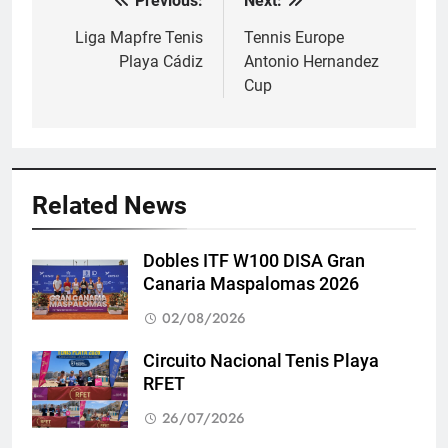
Previous:
Next:
Navegación
de
Liga Mapfre Tenis
Tennis Europe
Playa Cádiz
Antonio Hernandez
entradas
Cup
Related News
Dobles ITF W100 DISA Gran
Canaria Maspalomas 2026
02/08/2026
Circuito Nacional Tenis Playa
RFET
26/07/2026