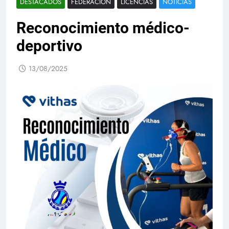
DESTACADOS
FEDERACIÓN
LICENCIAS
NOTICIAS
Reconocimiento médico-
deportivo
13/08/2025