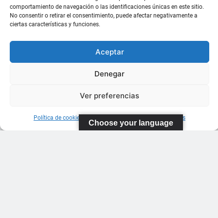
comportamiento de navegación o las identificaciones únicas en este sitio.
No consentir o retirar el consentimiento, puede afectar negativamente a
ciertas características y funciones.
Aceptar
Denegar
Ver preferencias
Política de cookies
Información sobre Protección de Datos
Choose your language
FEDERACIÓN
CANARIA
DE TENIS
C/ Ortiz de