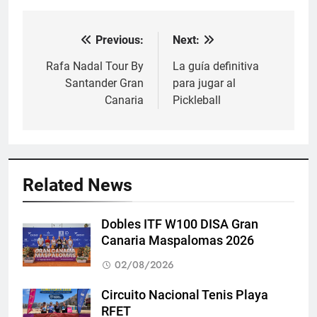
Previous:
Next:
Navegación
de
Rafa Nadal Tour By
La guía definitiva
Santander Gran
para jugar al
entradas
Canaria
Pickleball
Related News
Dobles ITF W100 DISA Gran
Canaria Maspalomas 2026
02/08/2026
Circuito Nacional Tenis Playa
RFET