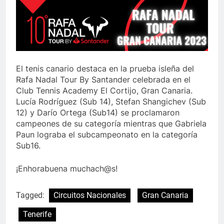
El tenis canario destaca en la prueba isleña del
Rafa Nadal Tour By Santander celebrada en el
Club Tennis Academy El Cortijo, Gran Canaria.
Lucía Rodríguez (Sub 14), Stefan Shangichev (Sub
12) y Darío Ortega (Sub14) se proclamaron
campeones de su categoría mientras que Gabriela
Paun lograba el subcampeonato en la categoría
Sub16.
¡Enhorabuena muchach@s!
Tagged:
Circuitos Nacionales
Gran Canaria
Tenerife