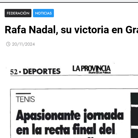
FEDERACIÓN
NOTICIAS
Rafa Nadal, su victoria en G
20/11/2024