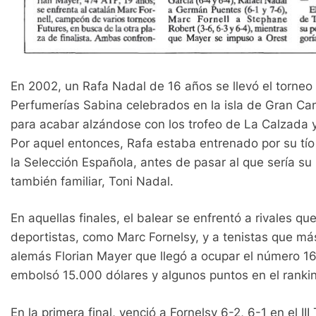
En 2002, un Rafa Nadal de 16 años se llevó el torneo F
Perfumerías Sabina celebrados en la isla de Gran Cana
para acabar alzándose con los trofeo de La Calzada y
Por aquel entonces, Rafa estaba entrenado por su tío
la Selección Española, antes de pasar al que sería s
también familiar, Toni Nadal.
En aquellas finales, el balear se enfrentó a rivales 
deportistas, como Marc Fornelsy, y a tenistas que más
alemás Florian Mayer que llegó a ocupar el número 16 
embolsó 15.000 dólares y algunos puntos en el rankin
En la primera final, venció a Fornelsy 6-2, 6-1 en el 