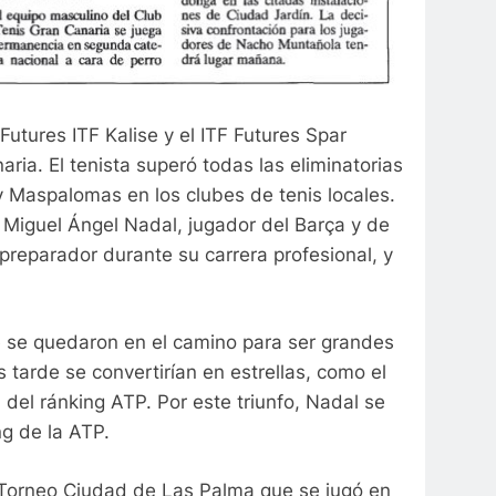
utures ITF Kalise y el ITF Futures Spar
ria. El tenista superó todas las eliminatorias
 Maspalomas en los clubes de tenis locales.
 Miguel Ángel Nadal, jugador del Barça y de
u preparador durante su carrera
profesional, y
que se quedaron en el camino para ser grandes
 tarde se convertirían en estrellas, como el
del ránking ATP. Por este triunfo, Nadal se
g de la ATP.
III Torneo Ciudad de Las Palma que se jugó en