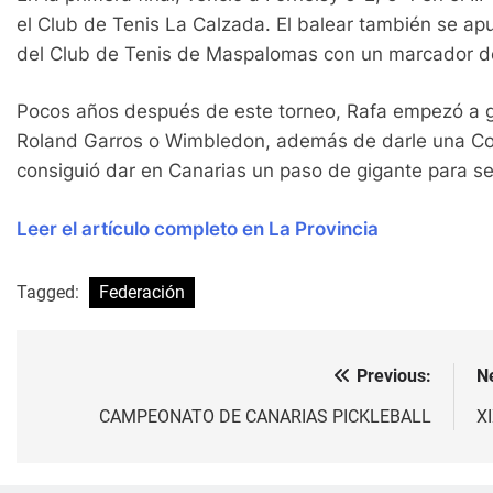
el Club de Tenis La Calzada. El balear también se apu
del Club de Tenis de Maspalomas con un marcador de 
Pocos años después de este torneo, Rafa empezó a 
Roland Garros o Wimbledon, además de darle una Cop
consiguió dar en Canarias un paso de gigante para se
Leer el artículo completo en La Provincia
Tagged:
Federación
Previous:
N
Navegación
de
CAMPEONATO DE CANARIAS PICKLEBALL
X
entradas