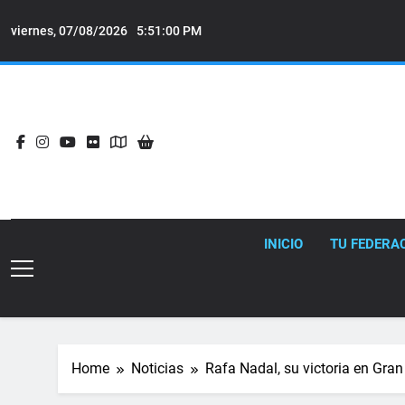
Skip
to
viernes, 07/08/2026
5:51:02 PM
content
INICIO
TU FEDERA
Home
Noticias
Rafa Nadal, su victoria en Gra