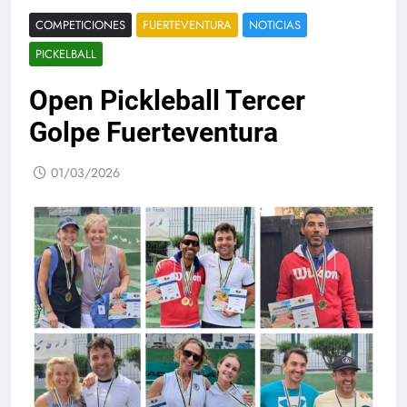
COMPETICIONES
FUERTEVENTURA
NOTICIAS
PICKELBALL
Open Pickleball Tercer
Golpe Fuerteventura
01/03/2026