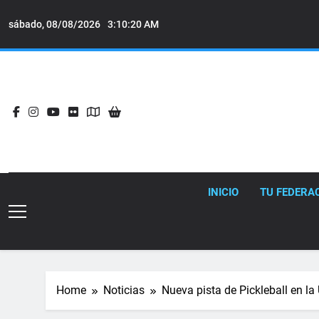
Skip
to
sábado, 08/08/2026
3:10:21 AM
content
INICIO
TU FEDERA
Home
Noticias
Nueva pista de Pickleball en la