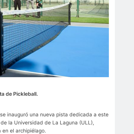
a de Pickleball.
r se inauguró una nueva pista dedicada a este
s de la Universidad de La Laguna (ULL),
 en el archipiélago.