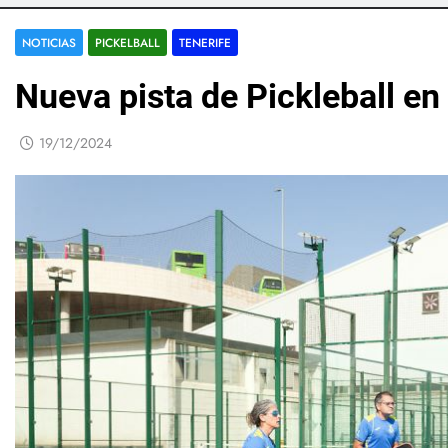
NOTICIAS
PICKELBALL
TENERIFE
Nueva pista de Pickleball en
19/12/2024