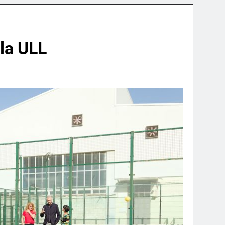
 la ULL