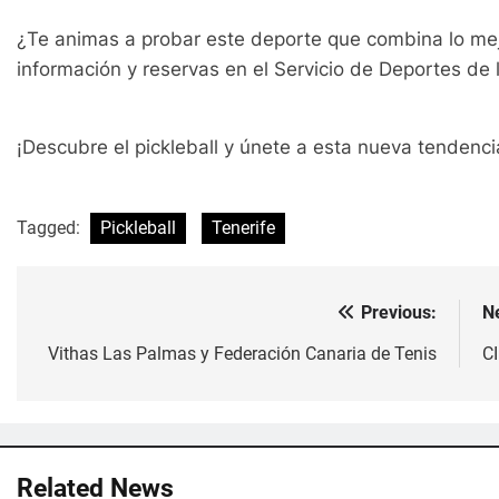
¿Te animas a probar este deporte que combina lo mejo
información y reservas en el Servicio de Deportes de 
¡Descubre el pickleball y únete a esta nueva tendenci
Tagged:
Pickleball
Tenerife
Previous:
N
Navegación
de
Vithas Las Palmas y Federación Canaria de Tenis
C
entradas
Related News