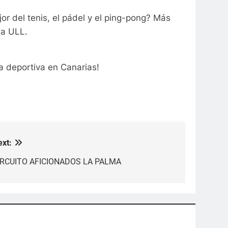
r del tenis, el pádel y el ping-pong? Más
la ULL.
a deportiva en Canarias!
ext:
IRCUITO AFICIONADOS LA PALMA