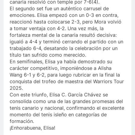
canaria resolvió con temple por 7-6(4).
El segundo set fue un auténtico carrusel de
emociones. Elisa empezó con un 0-3 en contra,
reaccionó hasta colocarse 2-3, pero Mora volvió
a tomar ventaja con 4-2. Una vez más, la
fortaleza mental de la canaria resultó decisiva:
igualó a 4-4 y terminó cerrando el partido con un
trabajado 6-4, desatando la celebración por un
título tan sufrido como merecido.
En semifinales, Elisa ya había demostrado su
carácter competitivo, imponiéndose a Alisha
Wang 6-1 y 6-2, para luego rubricar en la final la
conquista del trofeo de maestra del Warriors Tour
2025.
Con este triunfo, Elisa C. García Chávez se
consolida como una de las grandes promesas del
tenis canario y nacional, confirmando el excelente
momento del tenis isleño en categorías de
formación.
¡Enhorabuena, Elisa!