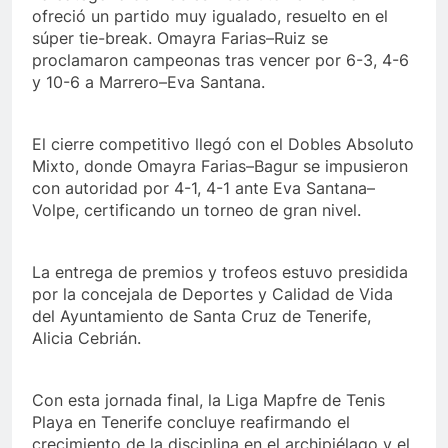
ofreció un partido muy igualado, resuelto en el
súper tie-break. Omayra Farias–Ruiz se
proclamaron campeonas tras vencer por 6-3, 4-6
y 10-6 a Marrero–Eva Santana.
El cierre competitivo llegó con el Dobles Absoluto
Mixto, donde Omayra Farias–Bagur se impusieron
con autoridad por 4-1, 4-1 ante Eva Santana–
Volpe, certificando un torneo de gran nivel.
La entrega de premios y trofeos estuvo presidida
por la concejala de Deportes y Calidad de Vida
del Ayuntamiento de Santa Cruz de Tenerife,
Alicia Cebrián.
Con esta jornada final, la Liga Mapfre de Tenis
Playa en Tenerife concluye reafirmando el
crecimiento de la disciplina en el archipiélago y el