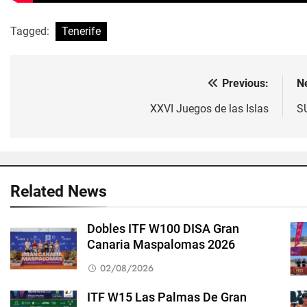
Tagged:
Tenerife
Previous:
N
Navegación
de
XXVI Juegos de las Islas
S
entradas
Related News
Dobles ITF W100 DISA Gran
Canaria Maspalomas 2026
02/08/2026
ITF W15 Las Palmas De Gran