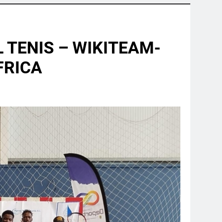
 TENIS – WIKITEAM-
FRICA