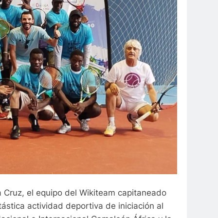
la Cruz, el equipo del Wikiteam capitaneado
stica actividad deportiva de iniciación al