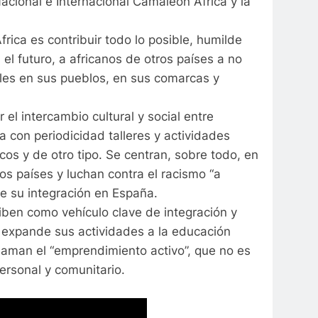
Nacional e Internacional Camaleón África y la
rica es contribuir todo lo posible, humilde
el futuro, a africanos de otros países a no
tales en sus pueblos, en sus comarcas y
l intercambio cultural y social entre
 con periodicidad talleres y actividades
cos y de otro tipo. Se centran, sobre todo, en
os países y luchan contra el racismo “a
re su integración en España.
iben como vehículo clave de integración y
ón expande sus actividades a la educación
 llaman el “emprendimiento activo”, que no es
personal y comunitario.