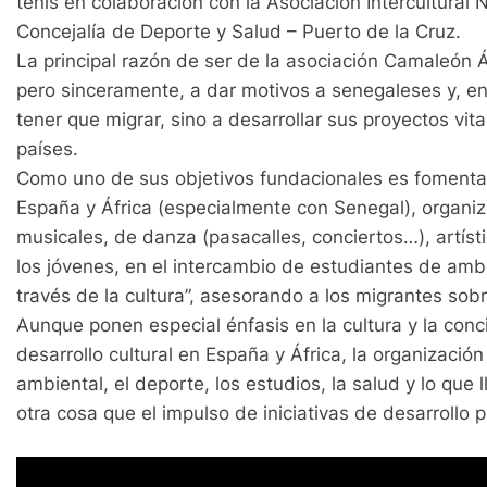
tenis en colaboración con la Asociación Intercultural 
Concejalía de Deporte y Salud – Puerto de la Cruz.
La principal razón de ser de la asociación Camaleón Áf
pero sinceramente, a dar motivos a senegaleses y, en 
tener que migrar, sino a desarrollar sus proyectos vi
países.
Como uno de sus objetivos fundacionales es fomentar e
España y África (especialmente con Senegal), organiza
musicales, de danza (pasacalles, conciertos…), artísti
los jóvenes, en el intercambio de estudiantes de amb
través de la cultura”, asesorando a los migrantes sob
Aunque ponen especial énfasis en la cultura y la conc
desarrollo cultural en España y África, la organizaci
ambiental, el deporte, los estudios, la salud y lo que
otra cosa que el impulso de iniciativas de desarrollo 