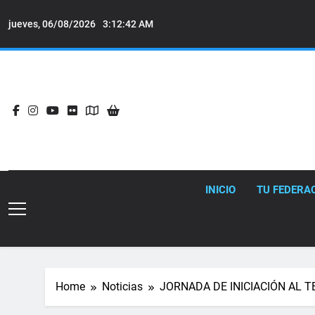
Skip
to
jueves, 06/08/2026
3:12:43 AM
content
INICIO
TU FEDERA
Home
Noticias
JORNADA DE INICIACIÓN AL 